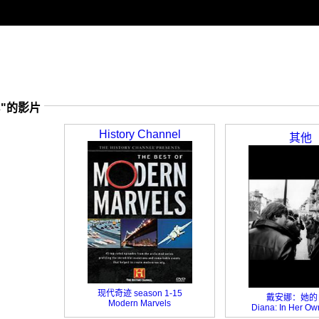
s"的影片
History Channel
其他
现代奇迹 season 1-15
戴安娜：她的
Modern Marvels
Diana: In Her O