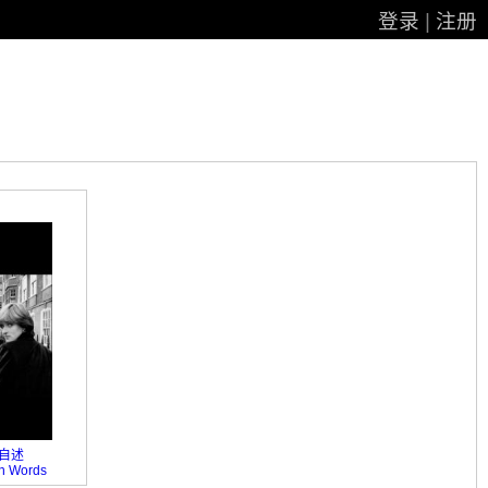
登录
|
注册
自述
wn Words