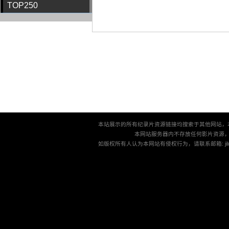
TOP250
本站展示的所有纪录片资源链接均搜索于其他网站，
本网站服务器内不存放任何影片资源
如版权所有人认为本网站有侵权行为，请联系邮箱: jilu