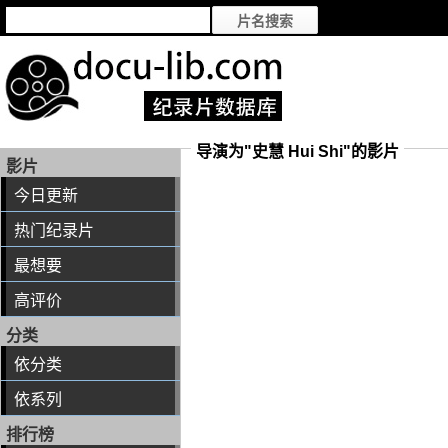
导演为"史慧 Hui Shi"的影片
影片
今日更新
热门纪录片
最想要
高评价
分类
依分类
依系列
排行榜