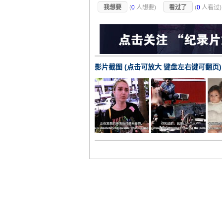
我想要
(
0
人想要)
看过了
(
0
人看过
影片截图 (点击可放大 键盘左右键可翻页)