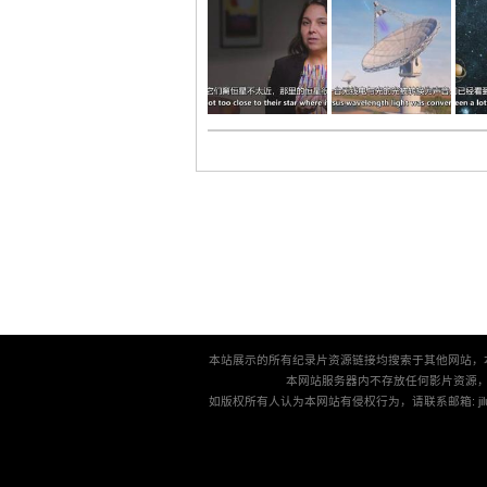
本站展示的所有纪录片资源链接均搜索于其他网站，
本网站服务器内不存放任何影片资源
如版权所有人认为本网站有侵权行为，请联系邮箱: jilu