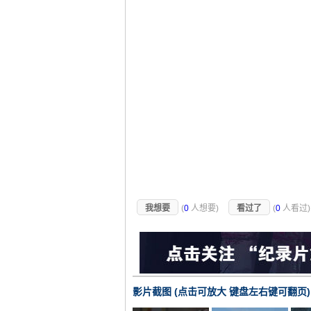
我想要
(
0
人想要)
看过了
(
0
人看过
影片截图 (点击可放大 键盘左右键可翻页)