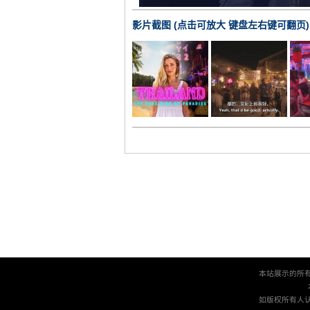
影片截图 (点击可放大 键盘左右键可翻页)
本站展示的所
如版权所有人认为