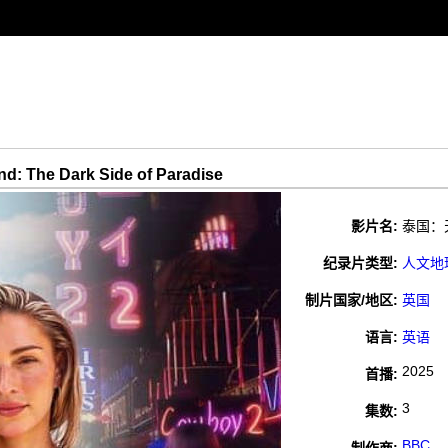
The Dark Side of Paradise
影片名:
泰国：天堂
纪录片类型:
人文地
制片国家/地区:
英国
语言:
英语
2025
首播:
3
集数:
BBC