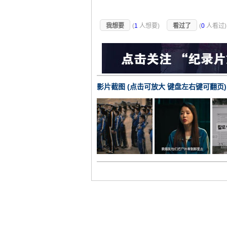
我想要
(
1
人想要)
看过了
(
0
人看过
影片截图 (点击可放大 键盘左右键可翻页)