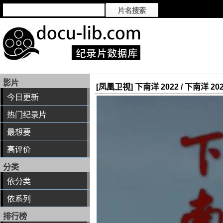
影片
[凤凰卫视] 下南洋 2022 / 下南洋 20
今日更新
热门纪录片
最想要
高评价
分类
依分类
依系列
排行榜