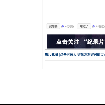
我想要
(
0
人想要)
看过了
(
0
人看过
影片截图 (点击可放大 键盘左右键可翻页)