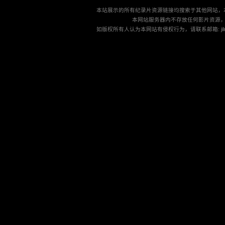
本站展示的所有纪录片资源链接均搜索于其他网站，
本网站服务器内不存放任何影片资源
如版权所有人认为本网站有侵权行为，请联系邮箱: jilu