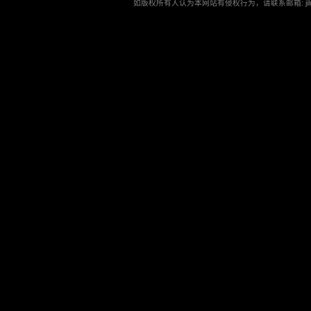
如版权所有人认为本网站有侵权行为，请联系邮箱: jilu