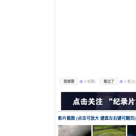
我想要
(
0
人想要)
看过了
(
0
人看过
影片截图 (点击可放大 键盘左右键可翻页)