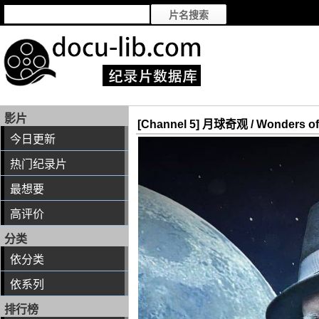
影片
[Channel 5] 月球奇观 / Wonders of 
今日更新
热门纪录片
最想要
高评价
分类
依分类
依系列
排行榜