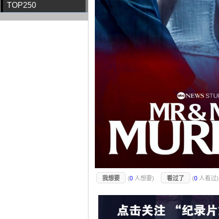
TOP250
我想要
(
0
人想要)
看过了
(
0
人看过