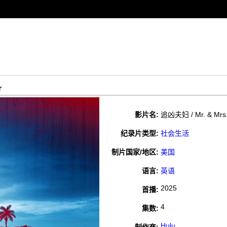
r
影片名:
追凶夫妇 / Mr. & Mrs.
纪录片类型:
社会生活
制片国家/地区:
美国
语言:
英语
2025
首播:
4
集数:
Hulu