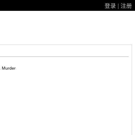
登录
|
注册
 Murder