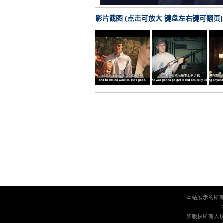
影片截图 (点击可放大 键盘左右键可翻页)
本站展示的所
如版权所有人认为