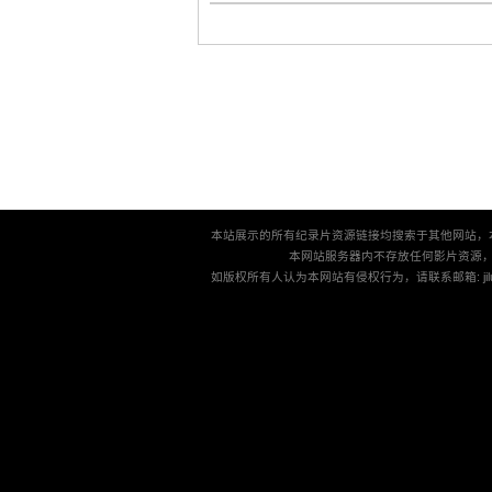
本站展示的所有纪录片资源链接均搜索于其他网站，
本网站服务器内不存放任何影片资源
如版权所有人认为本网站有侵权行为，请联系邮箱: jilu