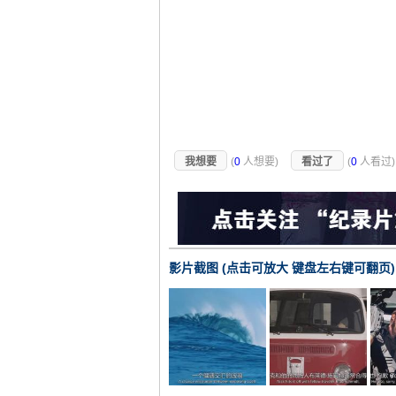
我想要
(
0
人想要)
看过了
(
0
人看过
影片截图 (点击可放大 键盘左右键可翻页)