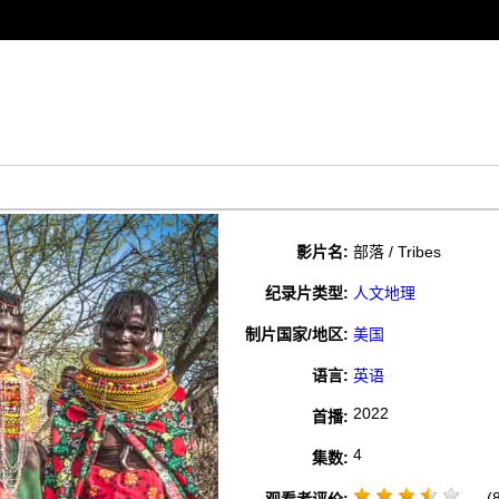
影片名:
部落 / Tribes
纪录片类型:
人文地理
制片国家/地区:
美国
语言:
英语
2022
首播:
4
集数:
(8