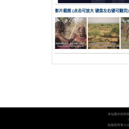
影片截图 (点击可放大 键盘左右键可翻页)
本站展示的所
如版权所有人认为