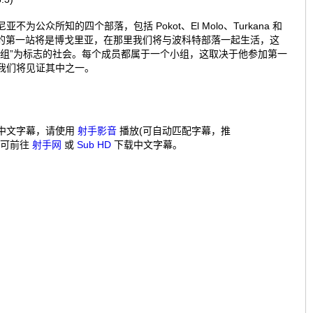
不为公众所知的四个部落，包括 Pokot、El Molo、Turkana 和
落。我们的第一站将是博戈里亚，在那里我们将与波科特部落一起生活，这
龄组”为标志的社会。每个成员都属于一个小组，这取决于他参加第一
我们将见证其中之一。
中文字幕，请使用
射手影音
播放(可自动匹配字幕，推
，可前往
射手网
或
Sub HD
下载中文字幕。