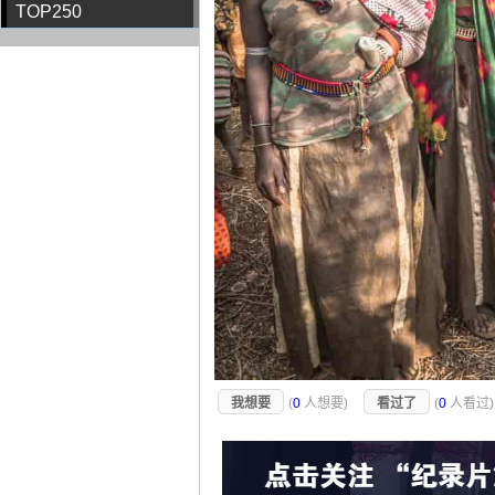
TOP250
我想要
(
0
人想要)
看过了
(
0
人看过