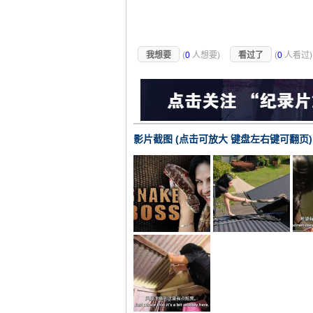
我想要
(
0
人想要)
看过了
(
0
人看过
影片截图 (点击可放大 键盘左右键可翻页)