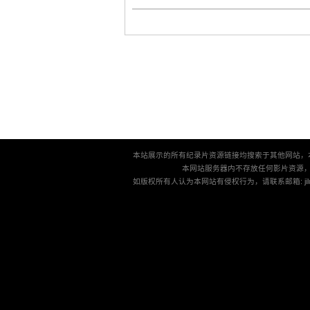
本站展示的所有纪录片资源链接均搜索于其他网站，
本网站服务器内不存放任何影片资源
如版权所有人认为本网站有侵权行为，请联系邮箱: jilu