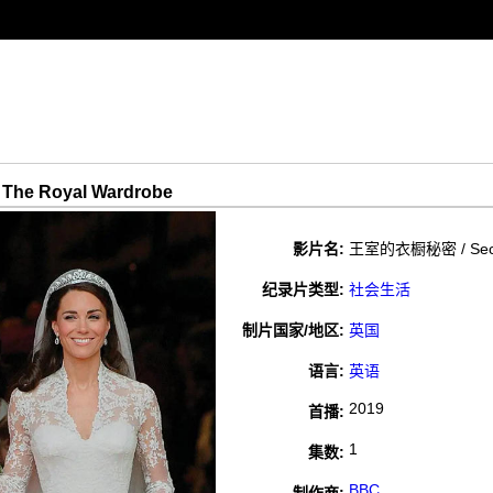
The Royal Wardrobe
影片名:
王室的衣橱秘密 / Secret
纪录片类型:
社会生活
制片国家/地区:
英国
语言:
英语
2019
首播:
1
集数:
BBC