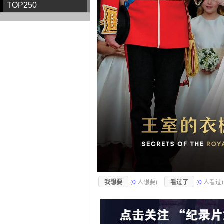
TOP250
我想要
(
0
人想要)
看过了
(
0
人看过