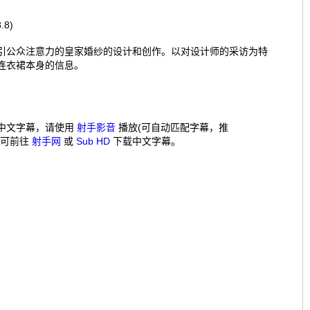
.8)
引公众注意力的皇家婚纱的设计和创作。以对设计师的采访为特
连衣裙本身的信息。
中文字幕，请使用
射手影音
播放(可自动匹配字幕，推
，可前往
射手网
或
Sub HD
下载中文字幕。