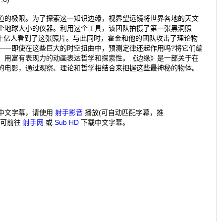
道的极限。为了探索这一知识边缘，视界望远镜将世界各地的天文
个地球大小的仪器。利用这个工具，该团队拍摄了第一张黑洞照
，数十亿人看到了这张照片。与此同时，霍金和他的团队攻击了理论物
——即使在这些巨大的时空扭曲中，预测定律还起作用吗?将它们编
，用富有表现力的动画表达哲学和探索性。《边缘》是一部关于在
的电影，通过观察、理论和哲学相结合来把握这些最神秘的物体。
中文字幕，请使用
射手影音
播放(可自动匹配字幕，推
，可前往
射手网
或
Sub HD
下载中文字幕。