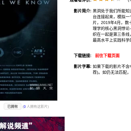
观看者评价:
影片简介:
黑洞处于我们所能知
台连接起来，模拟一
片，2019年4月
理学的核心黑洞悖论
织在一起是第三条线
最高水平上实践科学
下载链接:
前往下载页面
影片字幕:
如果下载的影片不含
荐)。如仍无法匹配
)
已拥有
(
0
人拥有这影片)