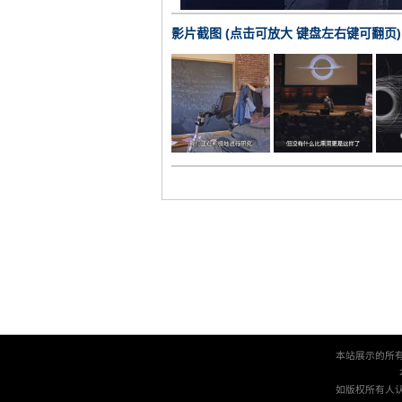
影片截图 (点击可放大 键盘左右键可翻页)
本站展示的所
如版权所有人认为