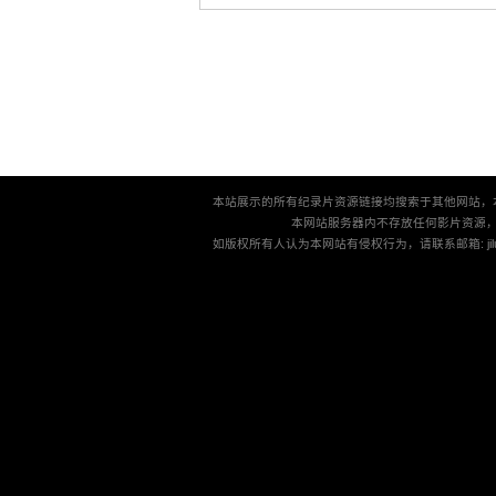
本站展示的所有纪录片资源链接均搜索于其他网站，
本网站服务器内不存放任何影片资源
如版权所有人认为本网站有侵权行为，请联系邮箱: jilu