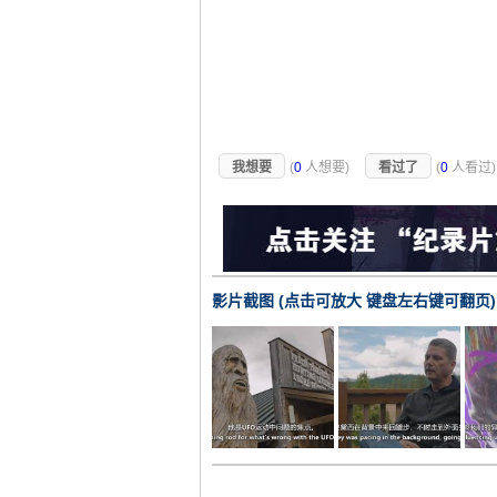
我想要
(
0
人想要)
看过了
(
0
人看过
影片截图 (点击可放大 键盘左右键可翻页)