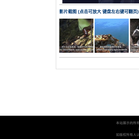
影片截图 (点击可放大 键盘左右键可翻页)
本站展示的所
如版权所有人认为