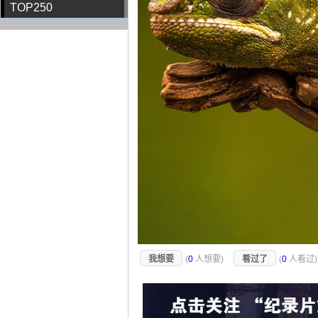
TOP250
我想要
(
0
人想要)
看过了
(
0
人看过