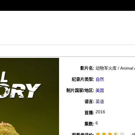
影片名:
动物军火库 / Animal 
纪录片类型:
自然
制片国家/地区:
美国
语言:
英语
2016
首播:
6
集数:
(8