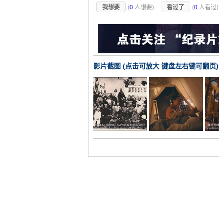
我想要
(
0
人想要)
看过了
(
0
人看过
影片截图 (点击可放大 键盘左右键可翻页)