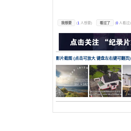
我想要
(
1
人想要)
看过了
(
0
人看过
影片截图 (点击可放大 键盘左右键可翻页)