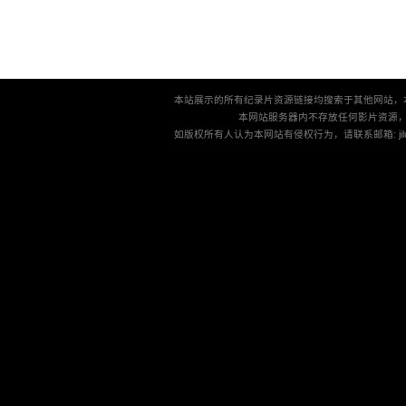
本站展示的所有纪录片资源链接均搜索于其他网站，
本网站服务器内不存放任何影片资源
如版权所有人认为本网站有侵权行为，请联系邮箱: jilu