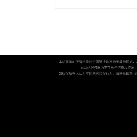
本站展示的所有纪录片资源链接均搜索于其他网站，
本网站服务器内不存放任何影片资源
如版权所有人认为本网站有侵权行为，请联系邮箱: jilu