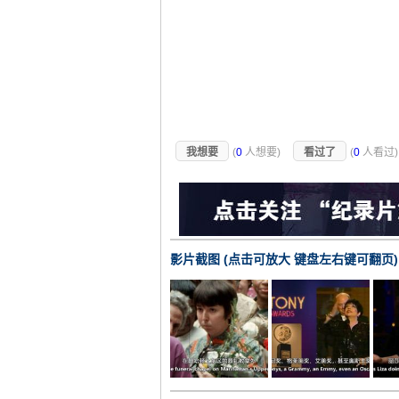
我想要
(
0
人想要)
看过了
(
0
人看过
影片截图 (点击可放大 键盘左右键可翻页)