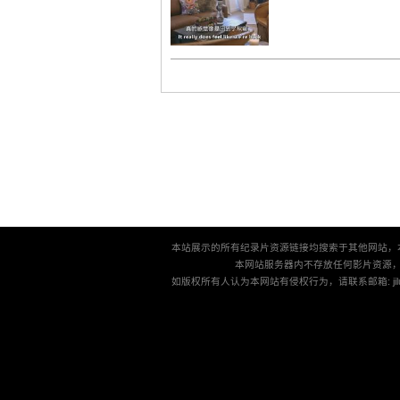
本站展示的所有纪录片资源链接均搜索于其他网站，
本网站服务器内不存放任何影片资源
如版权所有人认为本网站有侵权行为，请联系邮箱: jilu