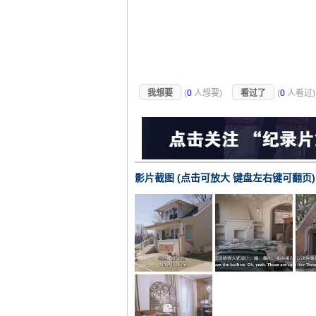
我想要
(
0
人想要)
看过了
(
0
人看过
影片截图 (点击可放大 键盘左右键可翻页)