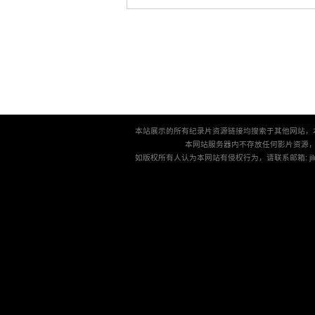
本站展示的所有纪录片资源链接均搜索于其他网站，
本网站服务器内不存放任何影片资源
如版权所有人认为本网站有侵权行为，请联系邮箱: jilu