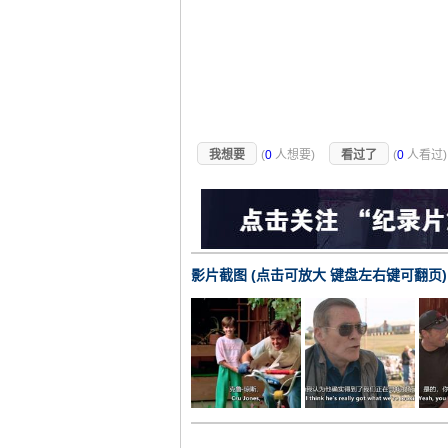
我想要
(
0
人想要)
看过了
(
0
人看过
影片截图 (点击可放大 键盘左右键可翻页)