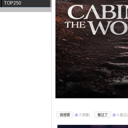
TOP250
我想要
(
0
人想要)
看过了
(
0
人看过