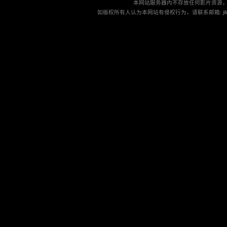
本网站服务器内不存放任何影片资源
如版权所有人认为本网站有侵权行为，请联系邮箱: jilu