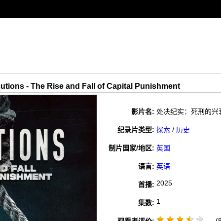
 - The Rise and Fall of Capital Punishment
影片名:
处决纪实：死刑的兴衰 / Exec
纪录片类型:
探索
/
历史
制片国家/地区:
英国
语言:
英语
2025
首播:
1
集数:
(8