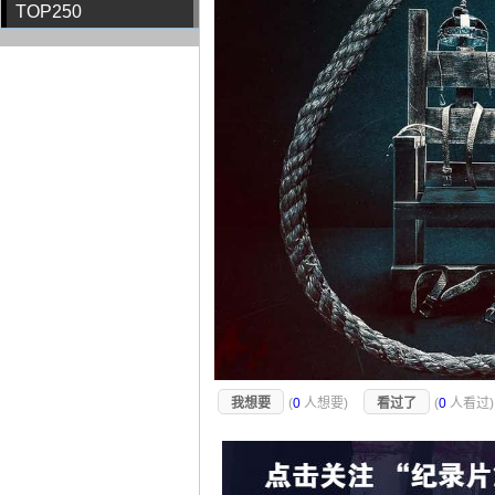
TOP250
我想要
(
0
人想要)
看过了
(
0
人看过