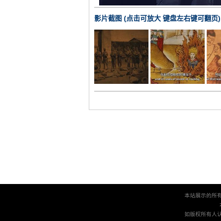
影片截图 (点击可放大 键盘左右键可翻页)
本站展示的所
如版权所有人认为