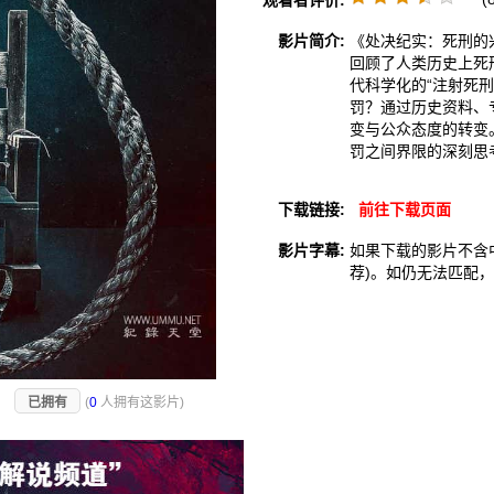
观看者评价:
影片简介:
《处决纪实：死刑的
回顾了人类历史上死
代科学化的“注射死
罚？通过历史资料、
变与公众态度的转变
罚之间界限的深刻思
下载链接:
前往下载页面
影片字幕:
如果下载的影片不含
荐)。如仍无法匹配
)
已拥有
(
0
人拥有这影片)