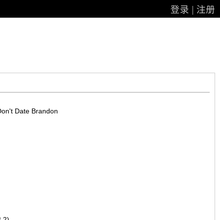
登录
|
注册
t Date Brandon
.2)