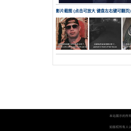
影片截图 (点击可放大 键盘左右键可翻页)
本站展示的所
如版权所有人认为