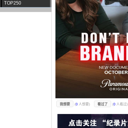
TOP250
我想要
(
0
人想要)
看过了
(
0
人看过