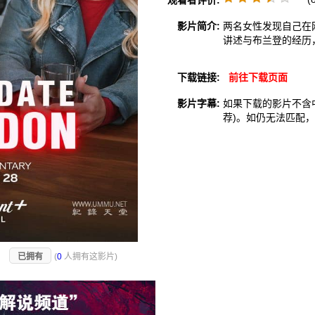
观看者评价:
影片简介:
两名女性发现自己在
讲述与布兰登的经历
下载链接:
前往下载页面
影片字幕:
如果下载的影片不含
荐)。如仍无法匹配
)
已拥有
(
0
人拥有这影片)