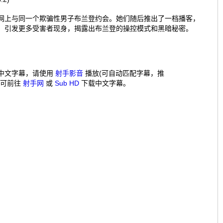
网上与同一个欺骗性男子布兰登约会。她们随后推出了一档播客，
，引发更多受害者现身，揭露出布兰登的操控模式和黑暗秘密。
中文字幕，请使用
射手影音
播放(可自动匹配字幕，推
，可前往
射手网
或
Sub HD
下载中文字幕。