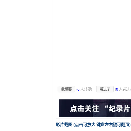
我想要
(
0
人想要)
看过了
(
0
人看过
影片截图 (点击可放大 键盘左右键可翻页)