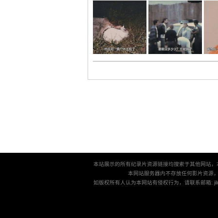
本站展示的所有纪录片资源链接均搜索于其他网站，
本网站服务器内不存放任何影片资源
如版权所有人认为本网站有侵权行为，请联系邮箱: jilu