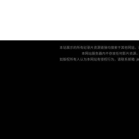
本站展示的所有纪录片资源链接均搜索于其他网站，
本网站服务器内不存放任何影片资源
如版权所有人认为本网站有侵权行为，请联系邮箱: jilu