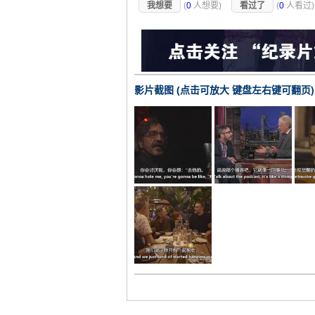
我想要
(
0
人想要)
看过了
(
0
人看过
影片截图 (点击可放大 键盘左右键可翻页)