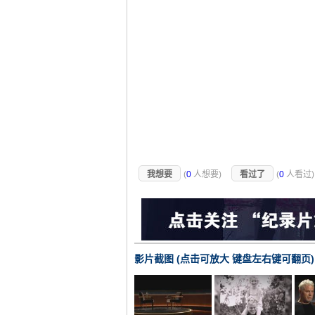
我想要
(
0
人想要)
看过了
(
0
人看过
影片截图 (点击可放大 键盘左右键可翻页)