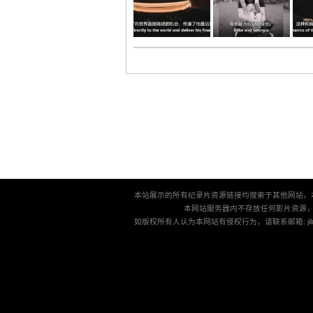
本站展示的所有纪录片资源链接均搜索于其他网站，
本网站服务器内不存放任何影片资源
如版权所有人认为本网站有侵权行为，请联系邮箱: jilu