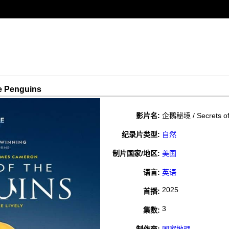
 Penguins
影片名:
企鹅秘境 / Secrets of
纪录片类型:
自然
制片国家/地区:
美国
语言:
英语
2025
首播:
3
集数: