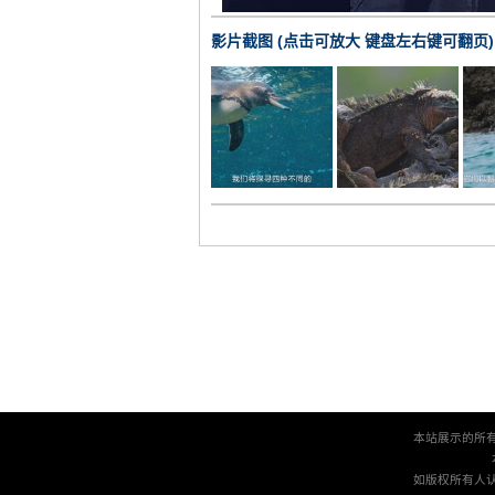
影片截图 (点击可放大 键盘左右键可翻页)
本站展示的所
如版权所有人认为