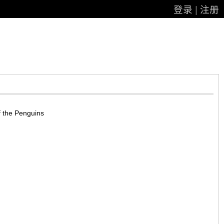
登录
|
注册
 the Penguins