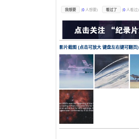
我想要
(
0
人想要)
看过了
(
0
人看过
影片截图 (点击可放大 键盘左右键可翻页)