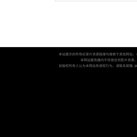
本站展示的所有纪录片资源链接均搜索于其他网站，
本网站服务器内不存放任何影片资源
如版权所有人认为本网站有侵权行为，请联系邮箱: jilu