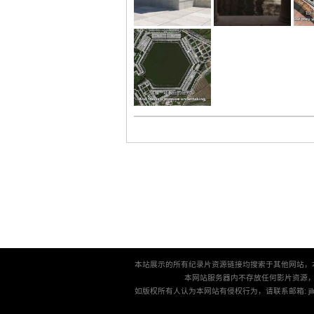
本站展示的所有纪录片资源链接均搜索于其他网站，
本网站服务器内不存放任何影片资源
如版权所有人认为本网站有侵权行为，请联系邮箱: jilu