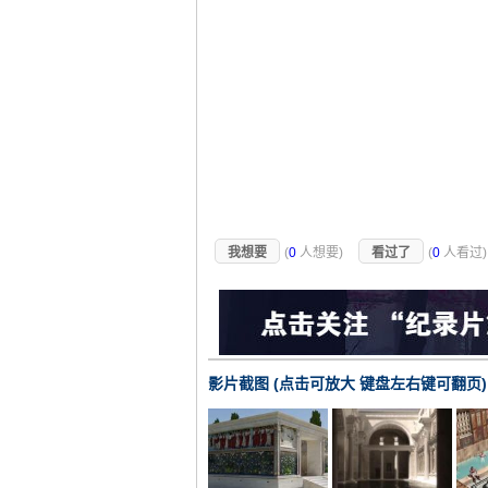
我想要
(
0
人想要)
看过了
(
0
人看过
影片截图 (点击可放大 键盘左右键可翻页)