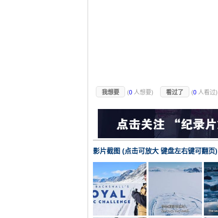
我想要
(
0
人想要)
看过了
(
0
人看过
影片截图 (点击可放大 键盘左右键可翻页)