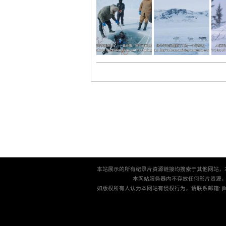
本站展示的所有纪录片资源链接均搜索于其他网站，
本网站服务器内不存放任何影片资源
如版权所有人认为本网站有侵权行为，请联系邮箱: jilu