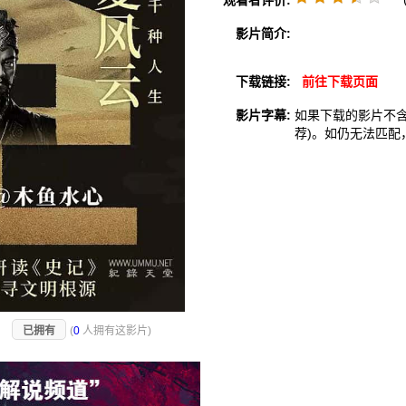
观看者评价:
影片简介:
下载链接:
前往下载页面
影片字幕:
如果下载的影片不
荐)。如仍无法匹配
)
已拥有
(
0
人拥有这影片)