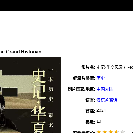
 Grand Historian
影片名:
史记·华夏风云 / Record
纪录片类型:
历史
制片国家/地区:
中国大陆
语言:
汉语普通话
2024
首播:
19
集数:
(