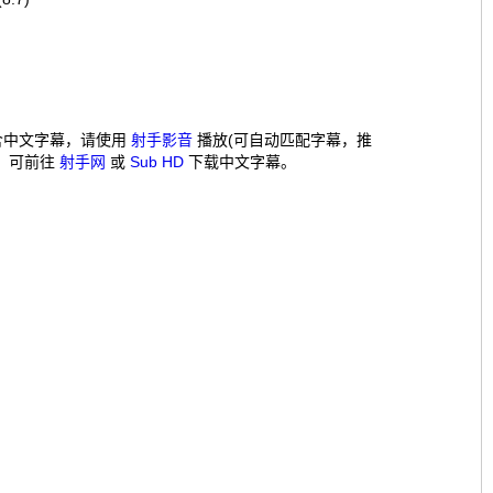
含中文字幕，请使用
射手影音
播放(可自动匹配字幕，推
，可前往
射手网
或
Sub HD
下载中文字幕。