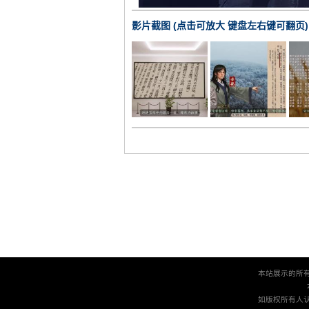
影片截图 (点击可放大 键盘左右键可翻页)
本站展示的所
如版权所有人认为