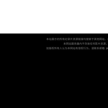
本站展示的所有纪录片资源链接均搜索于其他网站，
本网站服务器内不存放任何影片资源
如版权所有人认为本网站有侵权行为，请联系邮箱: jilu