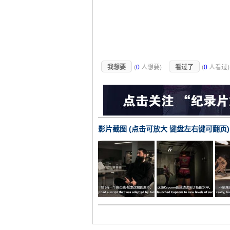
我想要
(
0
人想要)
看过了
(
0
人看过
影片截图 (点击可放大 键盘左右键可翻页)