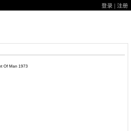
登录
|
注册
t Of Man 1973