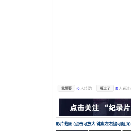
我想要
(
0
人想要)
看过了
(
0
人看过
影片截图 (点击可放大 键盘左右键可翻页)