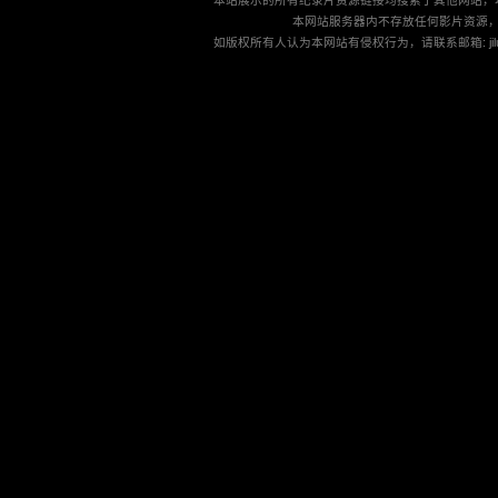
本站展示的所有纪录片资源链接均搜索于其他网站，
本网站服务器内不存放任何影片资源
如版权所有人认为本网站有侵权行为，请联系邮箱: jilu