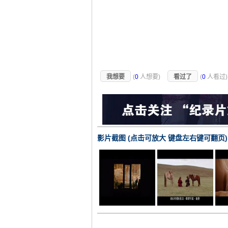
我想要
(
0
人想要)
看过了
(
0
人看过
影片截图 (点击可放大 键盘左右键可翻页)