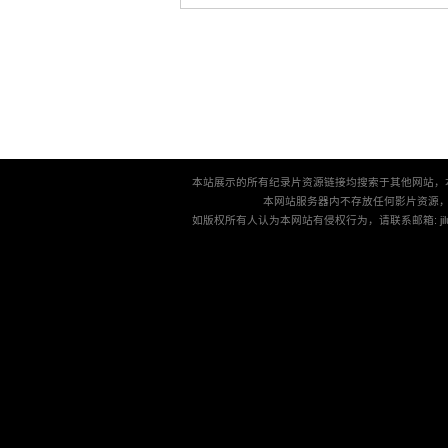
本站展示的所有纪录片资源链接均搜索于其他网站，
本网站服务器内不存放任何影片资源
如版权所有人认为本网站有侵权行为，请联系邮箱: jilu