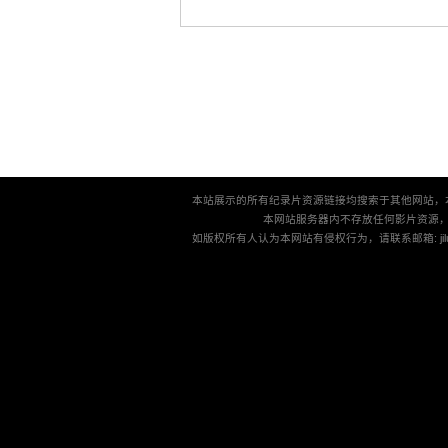
本站展示的所有纪录片资源链接均搜索于其他网站，
本网站服务器内不存放任何影片资源
如版权所有人认为本网站有侵权行为，请联系邮箱: jilu