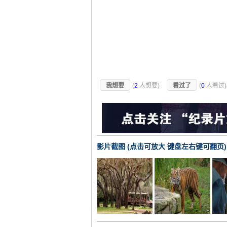
我想要
(
2
人想要)
看过了
(
0
人看过
影片截图 (点击可放大 键盘左右键可翻页)