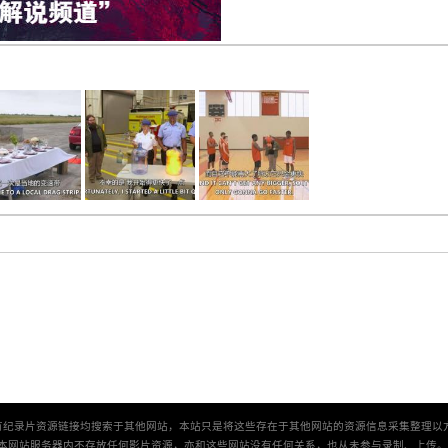
有纪录片资源链接均搜索于其他网站，本站只是将这些存在于其他网站的资源信息采集整理以
本网站服务器内不存放任何影片资源，亦和这些网站没有任何关系，也从未参与录制、上传