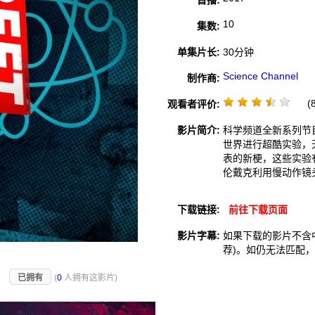
首播:
10
集数:
单集片长:
30分钟
Science Channel
制作商:
(8
观看者评价:
影片简介:
科学频道全新系列节
世界进行超酷实验，
表的新梗，这些实验
伦戴克利用慢动作镜
下载链接:
前往下载页面
影片字幕:
如果下载的影片不含
荐)。如仍无法匹配
)
已拥有
(
0
人拥有这影片)