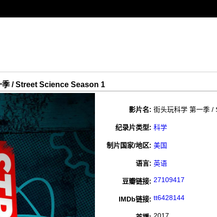
/ Street Science Season 1
影片名:
街头玩科学 第一季 / Stre
纪录片类型:
科学
制片国家/地区:
美国
语言:
英语
27109417
豆瓣链接:
tt6428144
IMDb链接:
2017