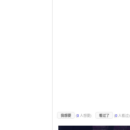
我想要
(
0
人想要)
看过了
(
0
人看过