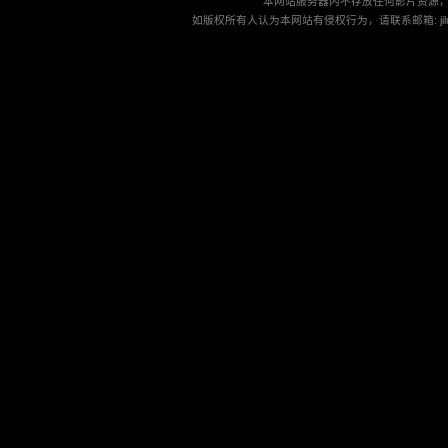
本网站服务器内不存放任何影片资源
如版权所有人认为本网站有侵权行为，请联系邮箱: jilu