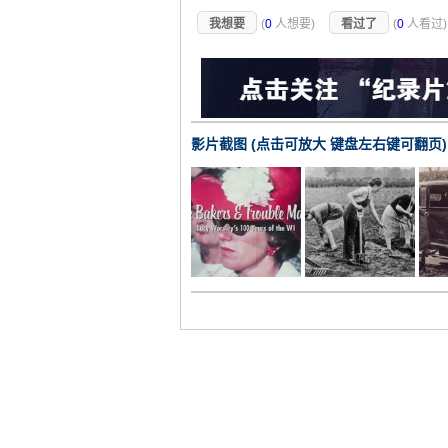
我想要
(
0
人想要)
看过了
(
0
人看过
影片截图 (点击可放大 键盘左右键可翻页)