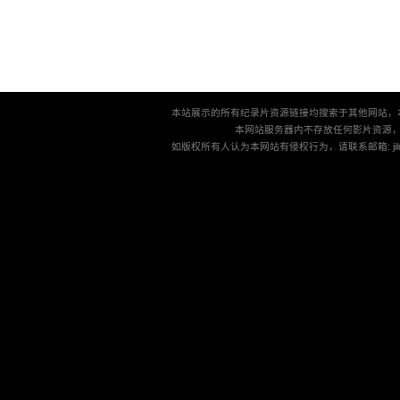
本站展示的所有纪录片资源链接均搜索于其他网站，
本网站服务器内不存放任何影片资源
如版权所有人认为本网站有侵权行为，请联系邮箱: jilu