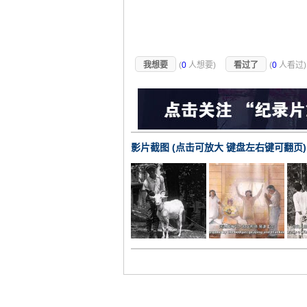
我想要
(
0
人想要)
看过了
(
0
人看过
影片截图 (点击可放大 键盘左右键可翻页)