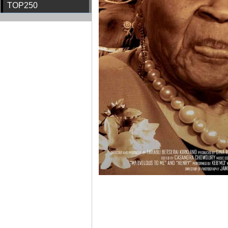
TOP250