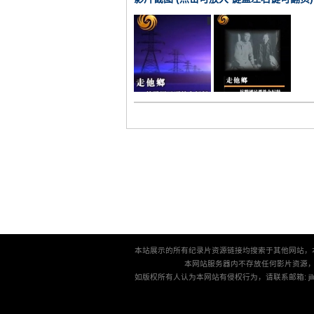
本站展示的所有纪录片资源链接均搜索于其他网站，
本网站服务器内不存放任何影片资源
如版权所有人认为本网站有侵权行为，请联系邮箱: jilu