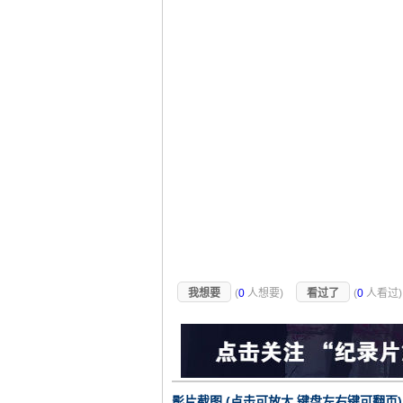
我想要
(
0
人想要)
看过了
(
0
人看过
影片截图 (点击可放大 键盘左右键可翻页)