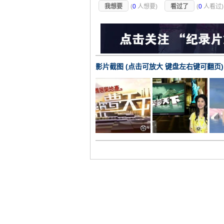
我想要
(
0
人想要)
看过了
(
0
人看过
影片截图 (点击可放大 键盘左右键可翻页)