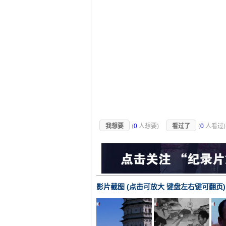
我想要
(
0
人想要)
看过了
(
0
人看过
影片截图 (点击可放大 键盘左右键可翻页)