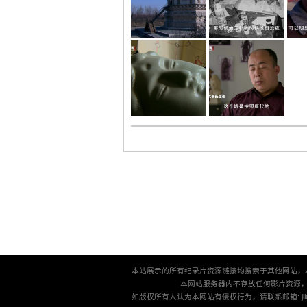
本站展示的所有纪录片资源链接均搜索于其他网站，
本网站服务器内不存放任何影片资源
如版权所有人认为本网站有侵权行为，请联系邮箱: jilu