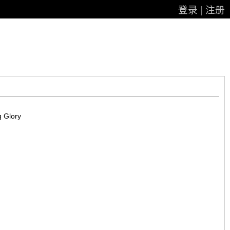
登录
|
注册
 Glory