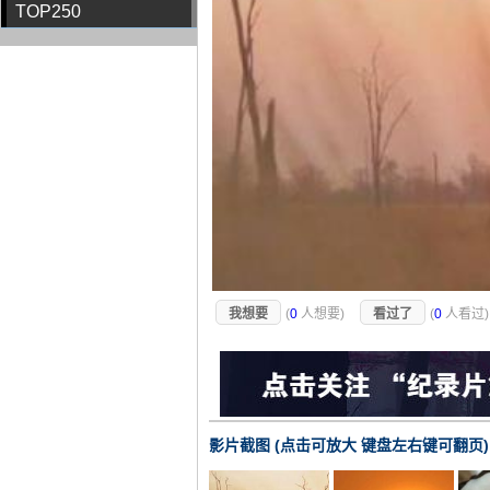
TOP250
我想要
(
0
人想要)
看过了
(
0
人看过
影片截图 (点击可放大 键盘左右键可翻页)