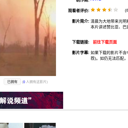
制作商:
(8
观看者评价:
影片简介:
清晨为大地带来光明
本片讲述赞比亚、巴
下载链接:
前往下载页面
影片字幕:
如果下载的影片不含
荐)。如仍无法匹配
)
已拥有
(
0
人拥有这影片)