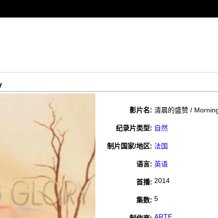
y
影片名:
清晨的盛赞 / Morning
纪录片类型:
自然
制片国家/地区:
法国
语言:
英语
2014
首播:
5
集数:
ARTE