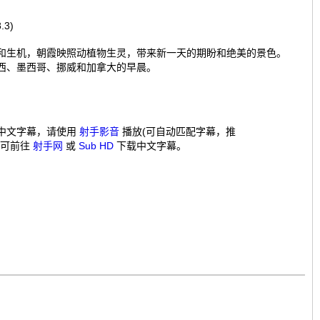
.3)
和生机，朝霞映照动植物生灵，带来新一天的期盼和绝美的景色。
西、墨西哥、挪威和加拿大的早晨。
中文字幕，请使用
射手影音
播放(可自动匹配字幕，推
，可前往
射手网
或
Sub HD
下载中文字幕。