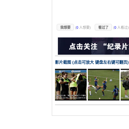
我想要
(
0
人想要)
看过了
(
0
人看过
影片截图 (点击可放大 键盘左右键可翻页)