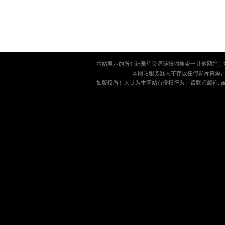
本站展示的所有纪录片资源链接均搜索于其他网站，
本网站服务器内不存放任何影片资源
如版权所有人认为本网站有侵权行为，请联系邮箱: jilu