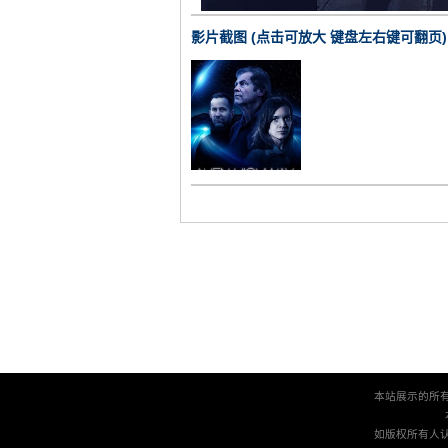
影片截图 (点击可放大 键盘左右键可翻页)
本站展示的所
如版权所有人认为