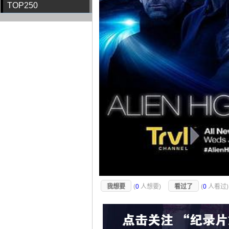
TOP250
我想要
(
0
人想要)
看过了
(
0
人看过