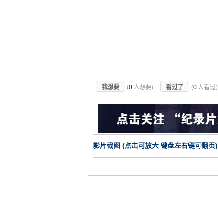
我想要
(
0
人想要)
看过了
(
0
人看过
影片截图 (点击可放大 键盘左右键可翻页)