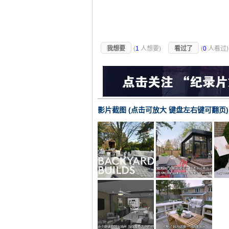
我想要
(
1
人想要)
看过了
(
0
人看过
影片截图 (点击可放大 键盘左右键可翻页)