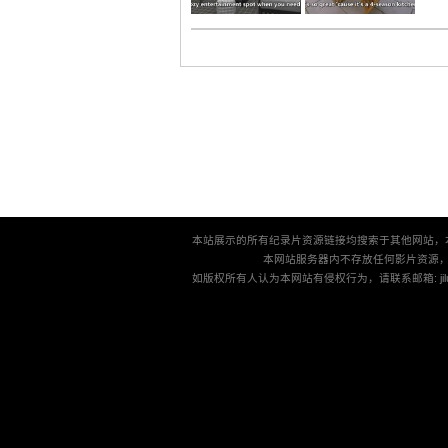
本站展示的所有纪录片资源链接均搜索于其他网站，
本网站服务器内不存放任何影片资源
如版权所有人认为本网站有侵权行为，请联系邮箱: jilu