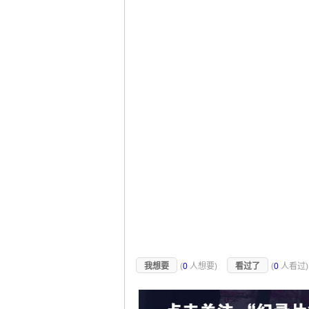
我想要
(
0
人想要)
看过了
(
0
人看过